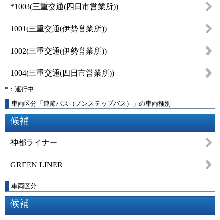
*1003
(
三重交通(四日市営業所)
)
1001
(
三重交通(伊勢営業所)
)
1002
(
三重交通(伊勢営業所)
)
1004
(
三重交通(四日市営業所)
)
*：運行中
車両区分「連節バス（ノンステップバス）」の車両種別
候補
神都ライナー
GREEN LINER
車両区分
候補