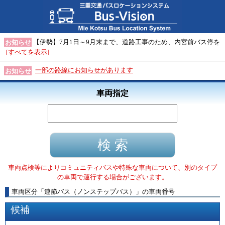
【伊勢】7月1日～9月末まで、道路工事のため、内宮前バス停を
お知らせ
[すべてを表示]
一部の路線にお知らせがあります
お知らせ
車両指定
車両点検等によりコミュニティバスや特殊な車両について、別のタイプ
の車両で運行する場合がございます。
車両区分
「
連節バス（ノンステップバス）
」
の車両番号
候補