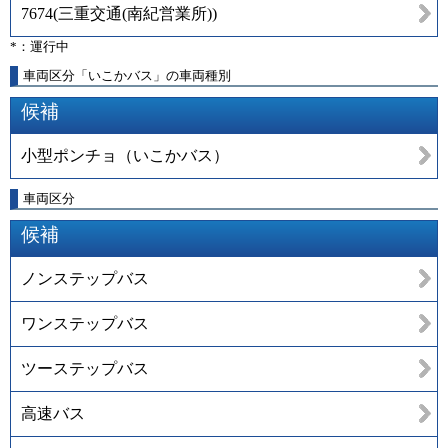
7674
(
三重交通(南紀営業所)
)
*：運行中
車両区分「いこかバス」の車両種別
候補
小型ポンチョ（いこかバス）
車両区分
候補
ノンステップバス
ワンステップバス
ツーステップバス
高速バス