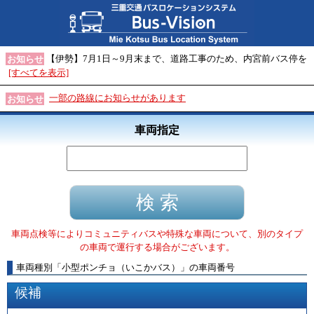
【伊勢】7月1日～9月末まで、道路工事のため、内宮前バス停を
お知らせ
[すべてを表示]
一部の路線にお知らせがあります
お知らせ
車両指定
車両点検等によりコミュニティバスや特殊な車両について、別のタイプ
の車両で運行する場合がございます。
車両種別
「
小型ポンチョ（いこかバス）
」
の車両番号
候補