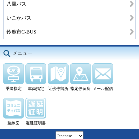
八風バス
いこかバス
鈴鹿市C-BUS
メニュー
乗降指定
車両指定
近傍停留所
指定停留所
メール配信
路線図
遅延証明書