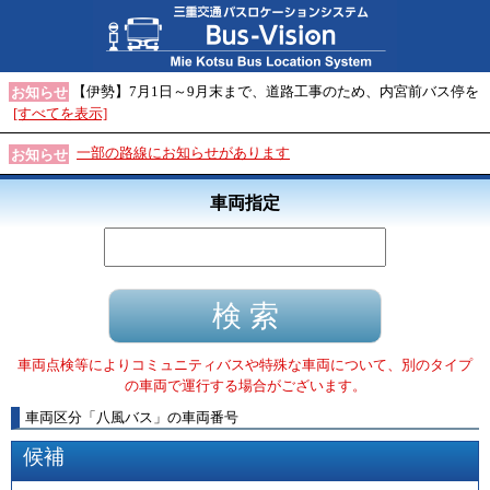
【伊勢】7月1日～9月末まで、道路工事のため、内宮前バス停を
お知らせ
[すべてを表示]
一部の路線にお知らせがあります
お知らせ
車両指定
車両点検等によりコミュニティバスや特殊な車両について、別のタイプ
の車両で運行する場合がございます。
車両区分
「
八風バス
」
の車両番号
候補