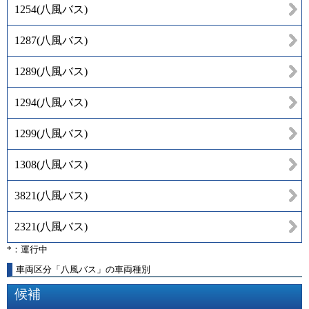
1254
(
八風バス
)
1287
(
八風バス
)
1289
(
八風バス
)
1294
(
八風バス
)
1299
(
八風バス
)
1308
(
八風バス
)
3821
(
八風バス
)
2321
(
八風バス
)
*：運行中
車両区分「八風バス」の車両種別
候補