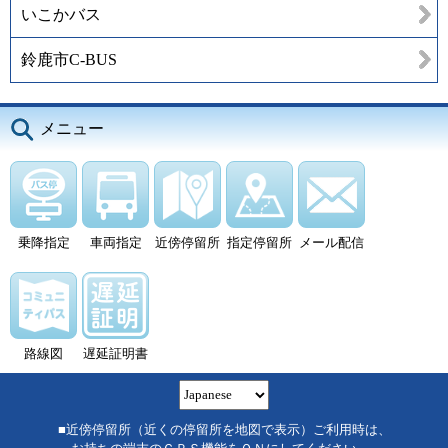
いこかバス
鈴鹿市C-BUS
メニュー
乗降指定
車両指定
近傍停留所
指定停留所
メール配信
路線図
遅延証明書
■近傍停留所（近くの停留所を地図で表示）ご利用時は、