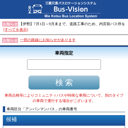
【伊勢】7月1日～9月末まで、道路工事のため、内宮前バス停を
お知らせ
[すべてを表示]
一部の路線にお知らせがあります
お知らせ
車両指定
車両点検等によりコミュニティバスや特殊な車両について、別のタイプ
の車両で運行する場合がございます。
車両区分
「
アンパンマンバス
」
の車両番号
候補