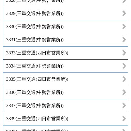
3828
(
三重交通(中勢営業所)
)
3829
(
三重交通(中勢営業所)
)
3830
(
三重交通(中勢営業所)
)
3831
(
三重交通(中勢営業所)
)
3833
(
三重交通(四日市営業所)
)
3834
(
三重交通(中勢営業所)
)
3835
(
三重交通(四日市営業所)
)
3836
(
三重交通(中勢営業所)
)
3837
(
三重交通(中勢営業所)
)
3839
(
三重交通(四日市営業所)
)