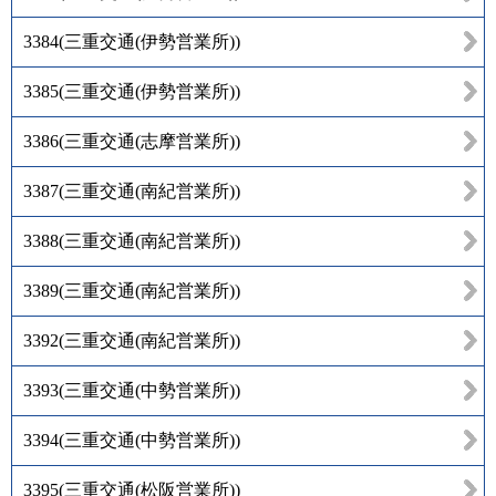
3384
(
三重交通(伊勢営業所)
)
3385
(
三重交通(伊勢営業所)
)
3386
(
三重交通(志摩営業所)
)
3387
(
三重交通(南紀営業所)
)
3388
(
三重交通(南紀営業所)
)
3389
(
三重交通(南紀営業所)
)
3392
(
三重交通(南紀営業所)
)
3393
(
三重交通(中勢営業所)
)
3394
(
三重交通(中勢営業所)
)
3395
(
三重交通(松阪営業所)
)