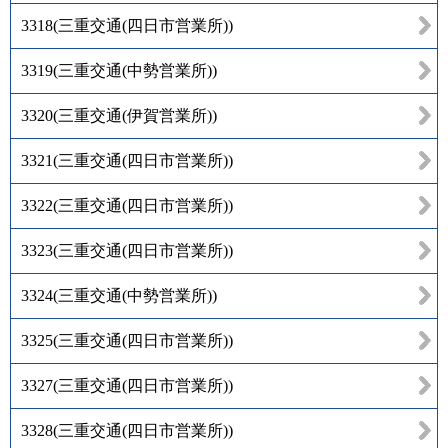
3318
(
三重交通(四日市営業所)
)
3319
(
三重交通(中勢営業所)
)
3320
(
三重交通(伊賀営業所)
)
3321
(
三重交通(四日市営業所)
)
3322
(
三重交通(四日市営業所)
)
3323
(
三重交通(四日市営業所)
)
3324
(
三重交通(中勢営業所)
)
3325
(
三重交通(四日市営業所)
)
3327
(
三重交通(四日市営業所)
)
3328
(
三重交通(四日市営業所)
)