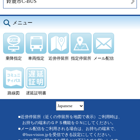
鈴鹿市C-BUS
メニュー
乗降指定
車両指定
近傍停留所
指定停留所
メール配信
路線図
遅延証明書
■近傍停留所（近くの停留所を地図で表示）ご利用時は、
お持ちの端末のＧＰＳ機能をＯＮにしてください。
■メール配信をご利用される場合は、お持ちの端末で、
＠bus-vision.jpを受信できる設定にしてください。