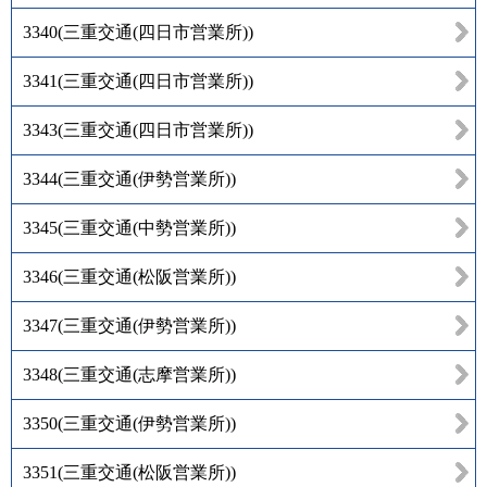
3340
(
三重交通(四日市営業所)
)
3341
(
三重交通(四日市営業所)
)
3343
(
三重交通(四日市営業所)
)
3344
(
三重交通(伊勢営業所)
)
3345
(
三重交通(中勢営業所)
)
3346
(
三重交通(松阪営業所)
)
3347
(
三重交通(伊勢営業所)
)
3348
(
三重交通(志摩営業所)
)
3350
(
三重交通(伊勢営業所)
)
3351
(
三重交通(松阪営業所)
)