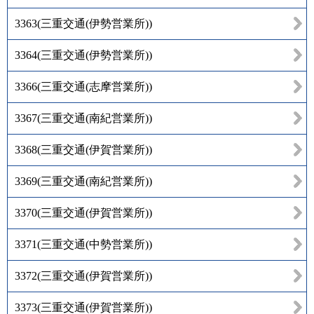
3363
(
三重交通(伊勢営業所)
)
3364
(
三重交通(伊勢営業所)
)
3366
(
三重交通(志摩営業所)
)
3367
(
三重交通(南紀営業所)
)
3368
(
三重交通(伊賀営業所)
)
3369
(
三重交通(南紀営業所)
)
3370
(
三重交通(伊賀営業所)
)
3371
(
三重交通(中勢営業所)
)
3372
(
三重交通(伊賀営業所)
)
3373
(
三重交通(伊賀営業所)
)