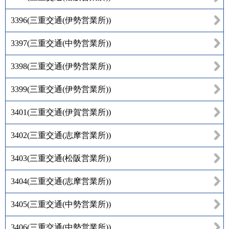
3396
(
三重交通(伊勢営業所)
)
3397
(
三重交通(中勢営業所)
)
3398
(
三重交通(伊勢営業所)
)
3399
(
三重交通(伊勢営業所)
)
3401
(
三重交通(伊賀営業所)
)
3402
(
三重交通(志摩営業所)
)
3403
(
三重交通(松阪営業所)
)
3404
(
三重交通(志摩営業所)
)
3405
(
三重交通(中勢営業所)
)
3406
(
三重交通(中勢営業所)
)