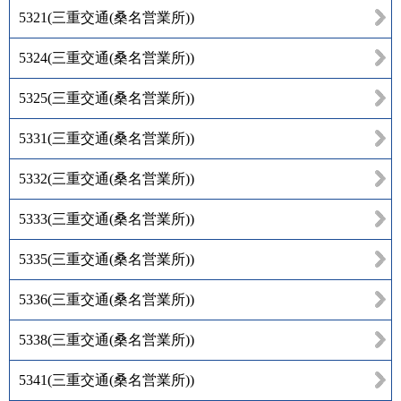
5321
(
三重交通(桑名営業所)
)
5324
(
三重交通(桑名営業所)
)
5325
(
三重交通(桑名営業所)
)
5331
(
三重交通(桑名営業所)
)
5332
(
三重交通(桑名営業所)
)
5333
(
三重交通(桑名営業所)
)
5335
(
三重交通(桑名営業所)
)
5336
(
三重交通(桑名営業所)
)
5338
(
三重交通(桑名営業所)
)
5341
(
三重交通(桑名営業所)
)