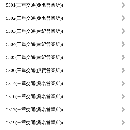
5301
(
三重交通(桑名営業所)
)
5302
(
三重交通(桑名営業所)
)
5303
(
三重交通(南紀営業所)
)
5304
(
三重交通(南紀営業所)
)
5305
(
三重交通(南紀営業所)
)
5306
(
三重交通(伊賀営業所)
)
5314
(
三重交通(桑名営業所)
)
5316
(
三重交通(桑名営業所)
)
5317
(
三重交通(桑名営業所)
)
5319
(
三重交通(桑名営業所)
)