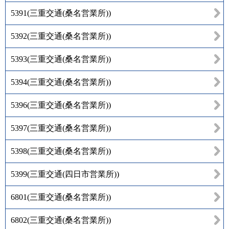
5391
(
三重交通(桑名営業所)
)
5392
(
三重交通(桑名営業所)
)
5393
(
三重交通(桑名営業所)
)
5394
(
三重交通(桑名営業所)
)
5396
(
三重交通(桑名営業所)
)
5397
(
三重交通(桑名営業所)
)
5398
(
三重交通(桑名営業所)
)
5399
(
三重交通(四日市営業所)
)
6801
(
三重交通(桑名営業所)
)
6802
(
三重交通(桑名営業所)
)