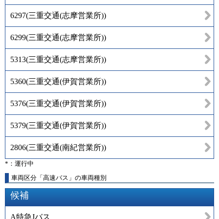
6297
(
三重交通(志摩営業所)
)
6299
(
三重交通(志摩営業所)
)
5313
(
三重交通(志摩営業所)
)
5360
(
三重交通(伊賀営業所)
)
5376
(
三重交通(伊賀営業所)
)
5379
(
三重交通(伊賀営業所)
)
2806
(
三重交通(南紀営業所)
)
*：運行中
車両区分「高速バス」の車両種別
候補
A特急Jバス