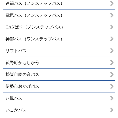
連節バス（ノンステップバス）
電気バス（ノンステップバス）
CANばす（ノンステップバス）
神都バス（ワンステップバス）
リフトバス
菰野町かもしか号
松阪市鈴の音バス
伊勢市おかげバス
八風バス
いこかバス