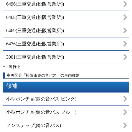
6496
(
三重交通(松阪営業所)
)
6468
(
三重交通(松阪営業所)
)
6469
(
三重交通(松阪営業所)
)
6476
(
三重交通(松阪営業所)
)
3001
(
三重交通(松阪営業所)
)
*：運行中
車両区分「松阪市鈴の音バス」の車両種別
候補
小型ポンチョ(鈴の音バス ピンク)
小型ポンチョ(鈴の音バス ブルー)
ノンステップ(鈴の音バス)