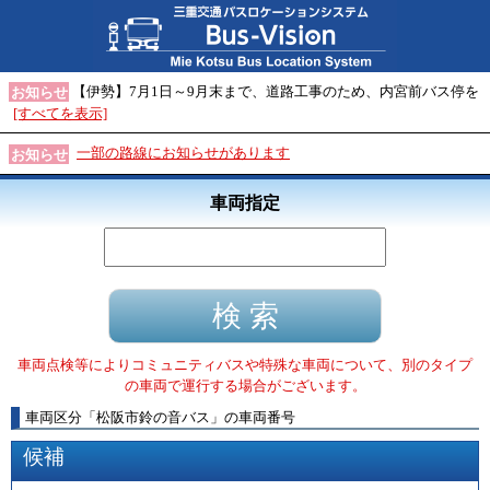
【伊勢】7月1日～9月末まで、道路工事のため、内宮前バス停を
お知らせ
[すべてを表示]
一部の路線にお知らせがあります
お知らせ
車両指定
車両点検等によりコミュニティバスや特殊な車両について、別のタイプ
の車両で運行する場合がございます。
車両区分
「
松阪市鈴の音バス
」
の車両番号
候補