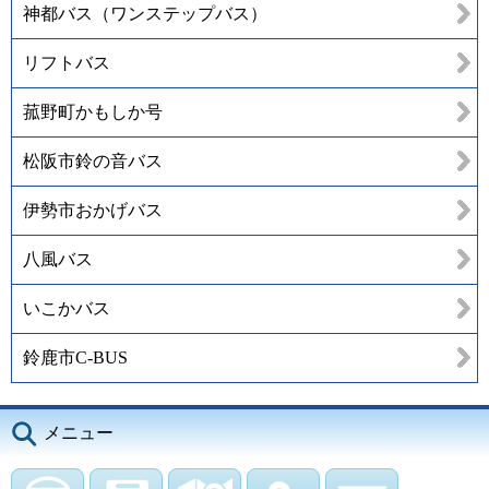
神都バス（ワンステップバス）
リフトバス
菰野町かもしか号
松阪市鈴の音バス
伊勢市おかげバス
八風バス
いこかバス
鈴鹿市C-BUS
メニュー