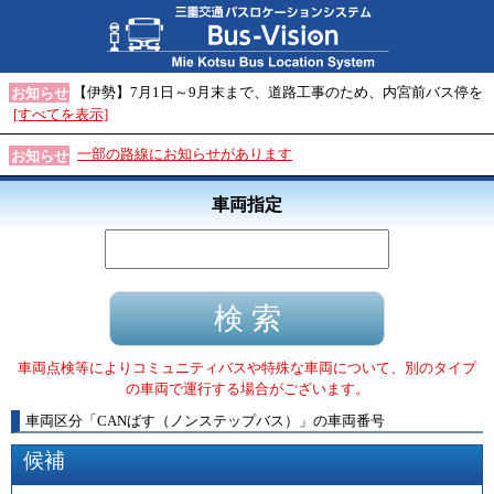
【伊勢】7月1日～9月末まで、道路工事のため、内宮前バス停を
お知らせ
[すべてを表示]
一部の路線にお知らせがあります
お知らせ
車両指定
車両点検等によりコミュニティバスや特殊な車両について、別のタイプ
の車両で運行する場合がございます。
車両区分
「
CANばす（ノンステップバス）
」
の車両番号
候補