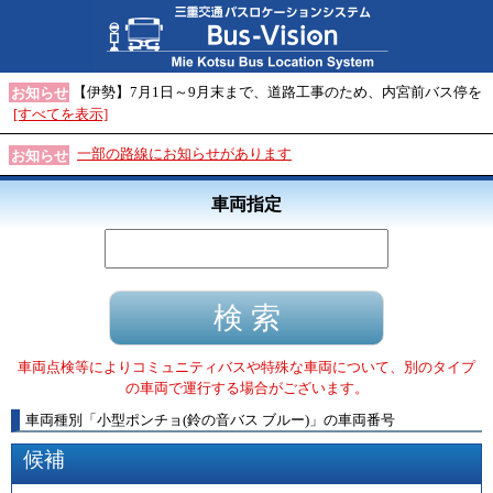
【伊勢】7月1日～9月末まで、道路工事のため、内宮前バス停を
お知らせ
[すべてを表示]
一部の路線にお知らせがあります
お知らせ
車両指定
車両点検等によりコミュニティバスや特殊な車両について、別のタイプ
の車両で運行する場合がございます。
車両種別
「
小型ポンチョ(鈴の音バス ブルー)
」
の車両番号
候補