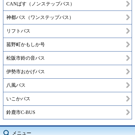
CANばす（ノンステップバス）
神都バス（ワンステップバス）
リフトバス
菰野町かもしか号
松阪市鈴の音バス
伊勢市おかげバス
八風バス
いこかバス
鈴鹿市C-BUS
メニュー