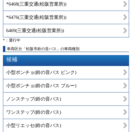
*6468
(
三重交通(松阪営業所)
)
*6476
(
三重交通(松阪営業所)
)
6469
(
三重交通(松阪営業所)
)
*：運行中
車両区分「松阪市鈴の音バス」の車両種別
候補
小型ポンチョ(鈴の音バス ピンク)
小型ポンチョ(鈴の音バス ブルー)
ノンステップ(鈴の音バス)
ワンステップ(鈴の音バス)
小型リエッセ(鈴の音バス)