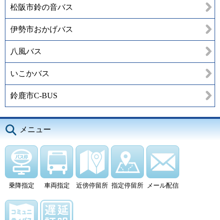
松阪市鈴の音バス
伊勢市おかげバス
八風バス
いこかバス
鈴鹿市C-BUS
メニュー
乗降指定
車両指定
近傍停留所
指定停留所
メール配信