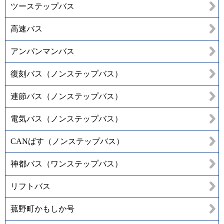
ツーステップバス
高速バス
アンパンマンバス
復刻バス（ノンステップバス）
連節バス（ノンステップバス）
電気バス（ノンステップバス）
CANばす（ノンステップバス）
神都バス（ワンステップバス）
リフトバス
菰野町かもしか号