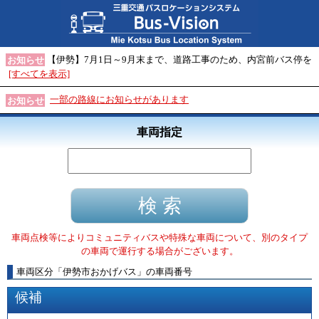
【伊勢】7月1日～9月末まで、道路工事のため、内宮前バス停を
お知らせ
[すべてを表示]
一部の路線にお知らせがあります
お知らせ
車両指定
車両点検等によりコミュニティバスや特殊な車両について、別のタイプ
の車両で運行する場合がございます。
車両区分
「
伊勢市おかげバス
」
の車両番号
候補