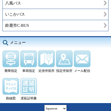
八風バス
いこかバス
鈴鹿市C-BUS
メニュー
乗降指定
車両指定
近傍停留所
指定停留所
メール配信
路線図
遅延証明書