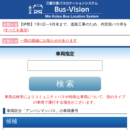
【伊勢】7月1日～9月末まで、道路工事のため、内宮前バス停を
お知らせ
[すべてを表示]
一部の路線にお知らせがあります
お知らせ
車両指定
車両点検等によりコミュニティバスや特殊な車両について、別のタイプ
の車両で運行する場合がございます。
車両区分
「
アンパンマンバス
」
の車両番号
候補