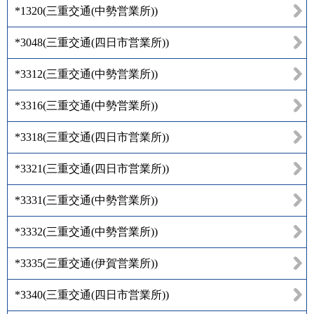
*1320
(
三重交通(中勢営業所)
)
*3048
(
三重交通(四日市営業所)
)
*3312
(
三重交通(中勢営業所)
)
*3316
(
三重交通(中勢営業所)
)
*3318
(
三重交通(四日市営業所)
)
*3321
(
三重交通(四日市営業所)
)
*3331
(
三重交通(中勢営業所)
)
*3332
(
三重交通(中勢営業所)
)
*3335
(
三重交通(伊賀営業所)
)
*3340
(
三重交通(四日市営業所)
)