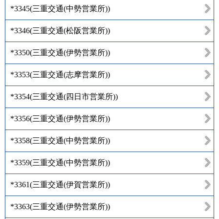
*3345
(
三重交通(中勢営業所)
)
*3346
(
三重交通(松阪営業所)
)
*3350
(
三重交通(伊勢営業所)
)
*3353
(
三重交通(志摩営業所)
)
*3354
(
三重交通(四日市営業所)
)
*3356
(
三重交通(伊勢営業所)
)
*3358
(
三重交通(中勢営業所)
)
*3359
(
三重交通(中勢営業所)
)
*3361
(
三重交通(伊賀営業所)
)
*3363
(
三重交通(伊勢営業所)
)