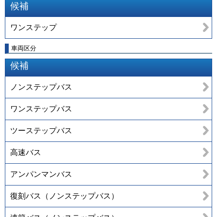
候補
ワンステップ
車両区分
候補
ノンステップバス
ワンステップバス
ツーステップバス
高速バス
アンパンマンバス
復刻バス（ノンステップバス）