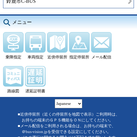
鈴鹿市C-BUS
メニュー
乗降指定
車両指定
近傍停留所
指定停留所
メール配信
路線図
遅延証明書
■近傍停留所（近くの停留所を地図で表示）ご利用時は、
お持ちの端末のＧＰＳ機能をＯＮにしてください。
■メール配信をご利用される場合は、お持ちの端末で、
＠bus-vision.jpを受信できる設定にしてください。