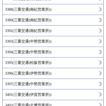
3388
(
三重交通(南紀営業所)
)
3389
(
三重交通(南紀営業所)
)
3392
(
三重交通(南紀営業所)
)
3393
(
三重交通(中勢営業所)
)
3394
(
三重交通(中勢営業所)
)
3395
(
三重交通(松阪営業所)
)
3396
(
三重交通(伊勢営業所)
)
3397
(
三重交通(中勢営業所)
)
3401
(
三重交通(伊賀営業所)
)
3402
(
三重交通(志摩営業所)
)