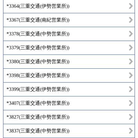
*3364
(
三重交通(伊勢営業所)
)
*3367
(
三重交通(南紀営業所)
)
*3378
(
三重交通(中勢営業所)
)
*3379
(
三重交通(中勢営業所)
)
*3380
(
三重交通(中勢営業所)
)
*3398
(
三重交通(伊勢営業所)
)
*3399
(
三重交通(伊勢営業所)
)
*3407
(
三重交通(中勢営業所)
)
*3827
(
三重交通(中勢営業所)
)
*3837
(
三重交通(中勢営業所)
)