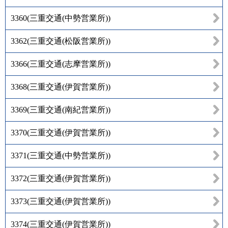
3360
(
三重交通(中勢営業所)
)
3362
(
三重交通(松阪営業所)
)
3366
(
三重交通(志摩営業所)
)
3368
(
三重交通(伊賀営業所)
)
3369
(
三重交通(南紀営業所)
)
3370
(
三重交通(伊賀営業所)
)
3371
(
三重交通(中勢営業所)
)
3372
(
三重交通(伊賀営業所)
)
3373
(
三重交通(伊賀営業所)
)
3374
(
三重交通(伊賀営業所)
)