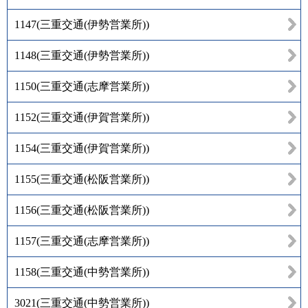
1147
(
三重交通(伊勢営業所)
)
1148
(
三重交通(伊勢営業所)
)
1150
(
三重交通(志摩営業所)
)
1152
(
三重交通(伊賀営業所)
)
1154
(
三重交通(伊賀営業所)
)
1155
(
三重交通(松阪営業所)
)
1156
(
三重交通(松阪営業所)
)
1157
(
三重交通(志摩営業所)
)
1158
(
三重交通(中勢営業所)
)
3021
(
三重交通(中勢営業所)
)