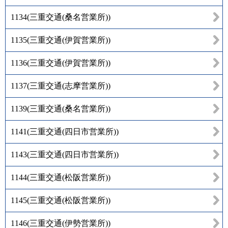
1134
(
三重交通(桑名営業所)
)
1135
(
三重交通(伊賀営業所)
)
1136
(
三重交通(伊賀営業所)
)
1137
(
三重交通(志摩営業所)
)
1139
(
三重交通(桑名営業所)
)
1141
(
三重交通(四日市営業所)
)
1143
(
三重交通(四日市営業所)
)
1144
(
三重交通(松阪営業所)
)
1145
(
三重交通(松阪営業所)
)
1146
(
三重交通(伊勢営業所)
)