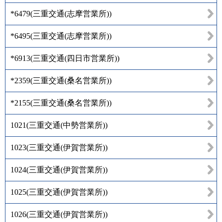
*6479
(
三重交通(志摩営業所)
)
*6495
(
三重交通(志摩営業所)
)
*6913
(
三重交通(四日市営業所)
)
*2359
(
三重交通(桑名営業所)
)
*2155
(
三重交通(桑名営業所)
)
1021
(
三重交通(中勢営業所)
)
1023
(
三重交通(伊賀営業所)
)
1024
(
三重交通(伊賀営業所)
)
1025
(
三重交通(伊賀営業所)
)
1026
(
三重交通(伊賀営業所)
)