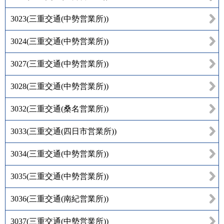
3023
(
三重交通(中勢営業所)
)
3024
(
三重交通(中勢営業所)
)
3027
(
三重交通(中勢営業所)
)
3028
(
三重交通(中勢営業所)
)
3032
(
三重交通(桑名営業所)
)
3033
(
三重交通(四日市営業所)
)
3034
(
三重交通(中勢営業所)
)
3035
(
三重交通(中勢営業所)
)
3036
(
三重交通(南紀営業所)
)
3037
(
三重交通(中勢営業所)
)