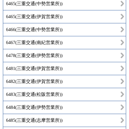
6465
(
三重交通(中勢営業所)
)
6465
(
三重交通(伊賀営業所)
)
6466
(
三重交通(中勢営業所)
)
6467
(
三重交通(南紀営業所)
)
6478
(
三重交通(伊勢営業所)
)
6481
(
三重交通(伊賀営業所)
)
6482
(
三重交通(伊賀営業所)
)
6483
(
三重交通(松阪営業所)
)
6484
(
三重交通(伊勢営業所)
)
6485
(
三重交通(志摩営業所)
)