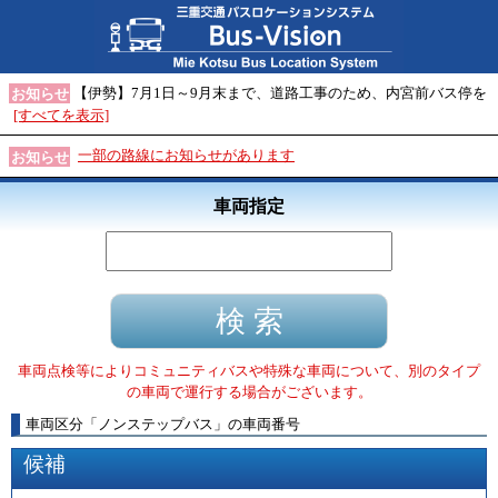
【伊勢】7月1日～9月末まで、道路工事のため、内宮前バス停を
お知らせ
[すべてを表示]
一部の路線にお知らせがあります
お知らせ
車両指定
車両点検等によりコミュニティバスや特殊な車両について、別のタイプ
の車両で運行する場合がございます。
車両区分
「
ノンステップバス
」
の車両番号
候補