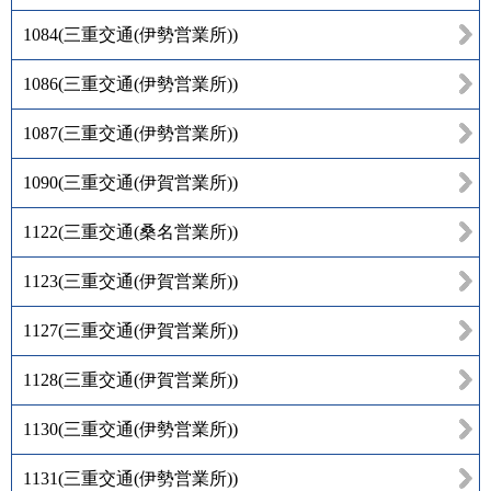
1084
(
三重交通(伊勢営業所)
)
1086
(
三重交通(伊勢営業所)
)
1087
(
三重交通(伊勢営業所)
)
1090
(
三重交通(伊賀営業所)
)
1122
(
三重交通(桑名営業所)
)
1123
(
三重交通(伊賀営業所)
)
1127
(
三重交通(伊賀営業所)
)
1128
(
三重交通(伊賀営業所)
)
1130
(
三重交通(伊勢営業所)
)
1131
(
三重交通(伊勢営業所)
)