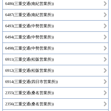
6486
(
三重交通(南紀営業所)
)
6487
(
三重交通(南紀営業所)
)
6493
(
三重交通(中勢営業所)
)
6494
(
三重交通(中勢営業所)
)
6498
(
三重交通(中勢営業所)
)
6911
(
三重交通(松阪営業所)
)
6912
(
三重交通(松阪営業所)
)
6914
(
三重交通(四日市営業所)
)
2355
(
三重交通(桑名営業所)
)
2356
(
三重交通(桑名営業所)
)