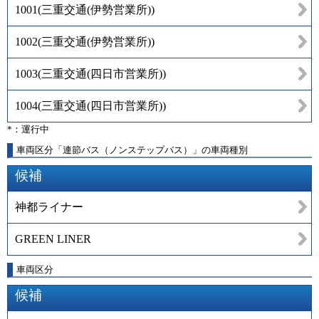
1001
(
三重交通(伊勢営業所)
)
1002
(
三重交通(伊勢営業所)
)
1003
(
三重交通(四日市営業所)
)
1004
(
三重交通(四日市営業所)
)
*：運行中
車両区分「連節バス（ノンステップバス）」の車両種別
候補
神都ライナー
GREEN LINER
車両区分
候補