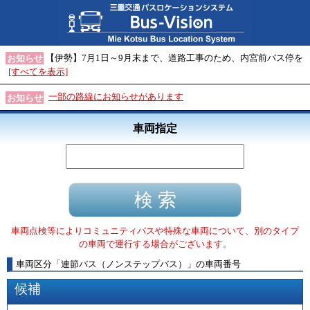
【伊勢】7月1日～9月末まで、道路工事のため、内宮前バス停を
お知らせ
[すべてを表示]
一部の路線にお知らせがあります
お知らせ
車両指定
車両点検等によりコミュニティバスや特殊な車両について、別のタイプ
の車両で運行する場合がございます。
車両区分
「
連節バス（ノンステップバス）
」
の車両番号
候補