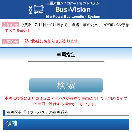
【伊勢】7月1日～9月末まで、道路工事のため、内宮前バス停を
お知らせ
[すべてを表示]
一部の路線にお知らせがあります
お知らせ
車両指定
車両点検等によりコミュニティバスや特殊な車両について、別のタイプ
の車両で運行する場合がございます。
車両区分
「
リフトバス
」
の車両番号
候補