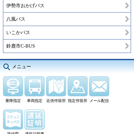
伊勢市おかげバス
八風バス
いこかバス
鈴鹿市C-BUS
メニュー
乗降指定
車両指定
近傍停留所
指定停留所
メール配信
路線図
遅延証明書