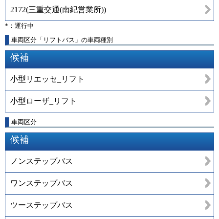
2172
(
三重交通(南紀営業所)
)
*：運行中
車両区分「リフトバス」の車両種別
候補
小型リエッセ_リフト
小型ローザ_リフト
車両区分
候補
ノンステップバス
ワンステップバス
ツーステップバス