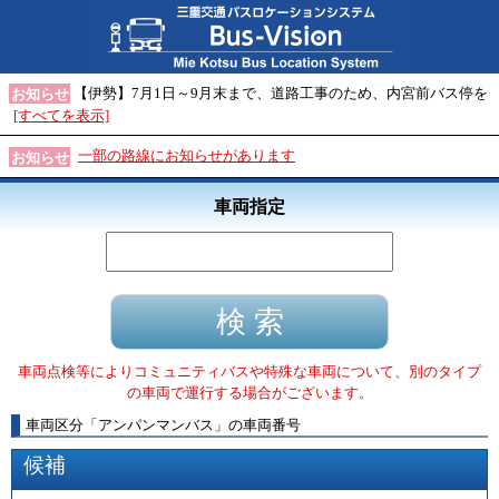
【伊勢】7月1日～9月末まで、道路工事のため、内宮前バス停を
お知らせ
[すべてを表示]
一部の路線にお知らせがあります
お知らせ
車両指定
車両点検等によりコミュニティバスや特殊な車両について、別のタイプ
の車両で運行する場合がございます。
車両区分
「
アンパンマンバス
」
の車両番号
候補