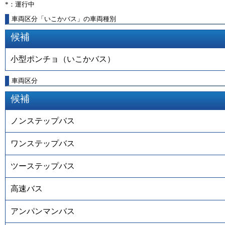
*：運行中
車両区分「いこかバス」の車両種別
候補
小型ポンチョ（いこかバス）
車両区分
候補
ノンステップバス
ワンステップバス
ツーステップバス
高速バス
アンパンマンバス