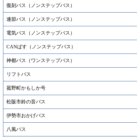
復刻バス（ノンステップバス）
連節バス（ノンステップバス）
電気バス（ノンステップバス）
CANばす（ノンステップバス）
神都バス（ワンステップバス）
リフトバス
菰野町かもしか号
松阪市鈴の音バス
伊勢市おかげバス
八風バス