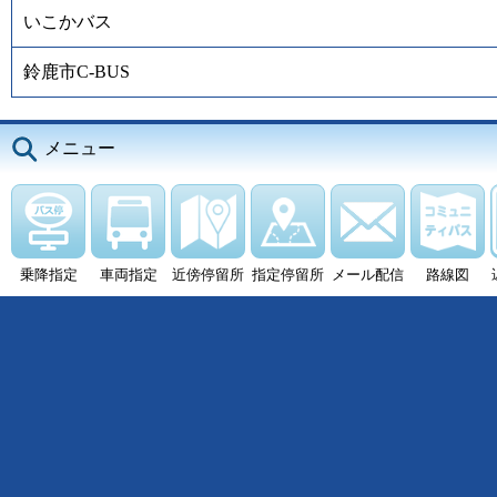
いこかバス
鈴鹿市C-BUS
メニュー
乗降指定
車両指定
近傍停留所
指定停留所
メール配信
路線図