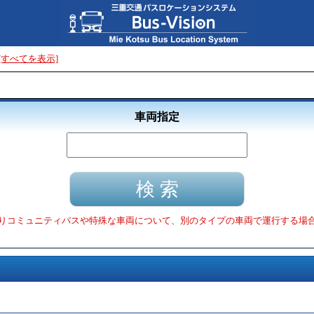
[すべてを表示]
車両指定
りコミュニティバスや特殊な車両について、別のタイプの車両で運行する場