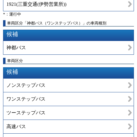
1921
(
三重交通(伊勢営業所)
)
*：運行中
車両区分「神都バス（ワンステップバス）」の車両種別
候補
神都バス
車両区分
候補
ノンステップバス
ワンステップバス
ツーステップバス
高速バス