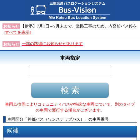
【伊勢】7月1日～9月末まで、道路工事のため、内宮前バス停を
お知らせ
[すべてを表示]
一部の路線にお知らせがあります
お知らせ
車両指定
車両点検等によりコミュニティバスや特殊な車両について、別のタイプ
の車両で運行する場合がございます。
車両区分
「
神都バス（ワンステップバス）
」
の車両番号
候補