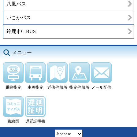
八風バス
いこかバス
鈴鹿市C-BUS
メニュー
乗降指定
車両指定
近傍停留所
指定停留所
メール配信
路線図
遅延証明書