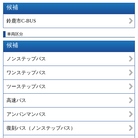
候補
鈴鹿市C-BUS
車両区分
候補
ノンステップバス
ワンステップバス
ツーステップバス
高速バス
アンパンマンバス
復刻バス（ノンステップバス）