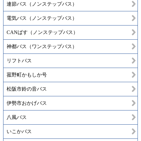
連節バス（ノンステップバス）
電気バス（ノンステップバス）
CANばす（ノンステップバス）
神都バス（ワンステップバス）
リフトバス
菰野町かもしか号
松阪市鈴の音バス
伊勢市おかげバス
八風バス
いこかバス