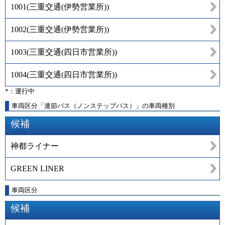
1001
(
三重交通(伊勢営業所)
)
1002
(
三重交通(伊勢営業所)
)
1003
(
三重交通(四日市営業所)
)
1004
(
三重交通(四日市営業所)
)
*：運行中
車両区分「連節バス（ノンステップバス）」の車両種別
候補
神都ライナー
GREEN LINER
車両区分
候補