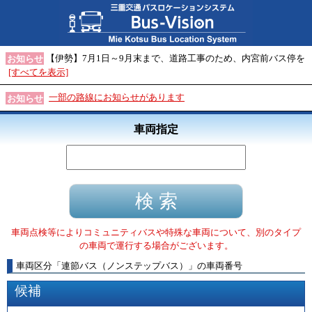
【伊勢】7月1日～9月末まで、道路工事のため、内宮前バス停を
お知らせ
[すべてを表示]
一部の路線にお知らせがあります
お知らせ
車両指定
車両点検等によりコミュニティバスや特殊な車両について、別のタイプ
の車両で運行する場合がございます。
車両区分
「
連節バス（ノンステップバス）
」
の車両番号
候補