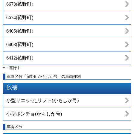
6673
(
菰野町
)
6674
(
菰野町
)
6405
(
菰野町
)
6408
(
菰野町
)
6412
(
菰野町
)
*：運行中
車両区分「菰野町かもしか号」の車両種別
候補
小型リエッセ_リフト(かもしか号)
小型ポンチョ(かもしか号)
車両区分