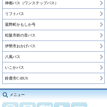
神都バス（ワンステップバス）
リフトバス
菰野町かもしか号
松阪市鈴の音バス
伊勢市おかげバス
八風バス
いこかバス
鈴鹿市C-BUS
メニュー