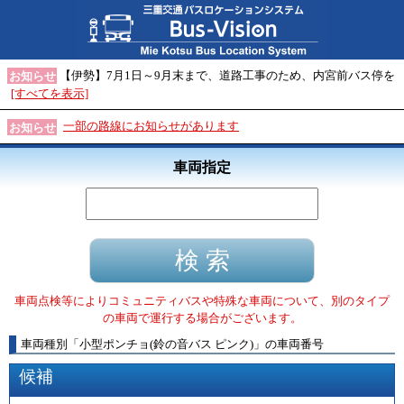
【伊勢】7月1日～9月末まで、道路工事のため、内宮前バス停を
お知らせ
[すべてを表示]
一部の路線にお知らせがあります
お知らせ
車両指定
車両点検等によりコミュニティバスや特殊な車両について、別のタイプ
の車両で運行する場合がございます。
車両種別
「
小型ポンチョ(鈴の音バス ピンク)
」
の車両番号
候補