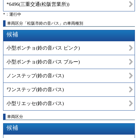
*6496
(
三重交通(松阪営業所)
)
*：運行中
車両区分「松阪市鈴の音バス」の車両種別
候補
小型ポンチョ(鈴の音バス ピンク)
小型ポンチョ(鈴の音バス ブルー)
ノンステップ(鈴の音バス)
ワンステップ(鈴の音バス)
小型リエッセ(鈴の音バス)
車両区分
候補