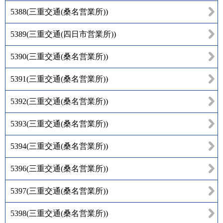
5388
(
三重交通(桑名営業所)
)
5389
(
三重交通(四日市営業所)
)
5390
(
三重交通(桑名営業所)
)
5391
(
三重交通(桑名営業所)
)
5392
(
三重交通(桑名営業所)
)
5393
(
三重交通(桑名営業所)
)
5394
(
三重交通(桑名営業所)
)
5396
(
三重交通(桑名営業所)
)
5397
(
三重交通(桑名営業所)
)
5398
(
三重交通(桑名営業所)
)