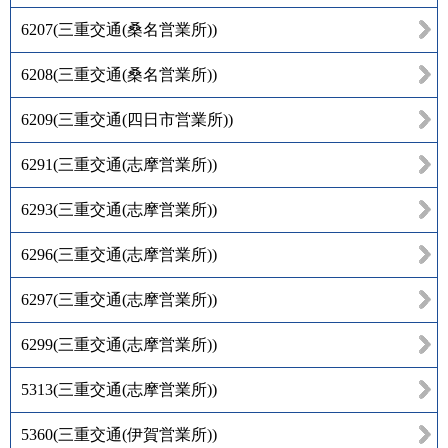
6207
(
三重交通(桑名営業所)
)
6208
(
三重交通(桑名営業所)
)
6209
(
三重交通(四日市営業所)
)
6291
(
三重交通(志摩営業所)
)
6293
(
三重交通(志摩営業所)
)
6296
(
三重交通(志摩営業所)
)
6297
(
三重交通(志摩営業所)
)
6299
(
三重交通(志摩営業所)
)
5313
(
三重交通(志摩営業所)
)
5360
(
三重交通(伊賀営業所)
)