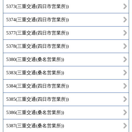
5373
(
三重交通(四日市営業所)
)
5374
(
三重交通(四日市営業所)
)
5377
(
三重交通(四日市営業所)
)
5378
(
三重交通(四日市営業所)
)
5380
(
三重交通(桑名営業所)
)
5383
(
三重交通(桑名営業所)
)
5384
(
三重交通(四日市営業所)
)
5385
(
三重交通(四日市営業所)
)
5386
(
三重交通(桑名営業所)
)
5387
(
三重交通(桑名営業所)
)