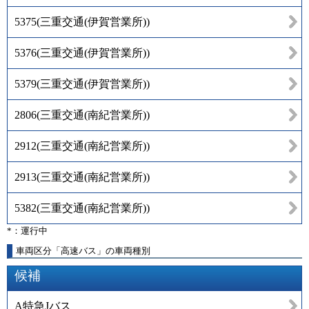
5375
(
三重交通(伊賀営業所)
)
5376
(
三重交通(伊賀営業所)
)
5379
(
三重交通(伊賀営業所)
)
2806
(
三重交通(南紀営業所)
)
2912
(
三重交通(南紀営業所)
)
2913
(
三重交通(南紀営業所)
)
5382
(
三重交通(南紀営業所)
)
*：運行中
車両区分「高速バス」の車両種別
候補
A特急Jバス