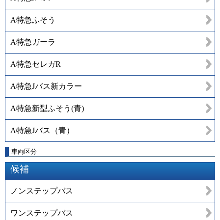
A特急ふそう
A特急ガーラ
A特急セレガR
A特急Jバス新カラー
A特急新型ふそう(青)
A特急Jバス（青）
車両区分
候補
ノンステップバス
ワンステップバス