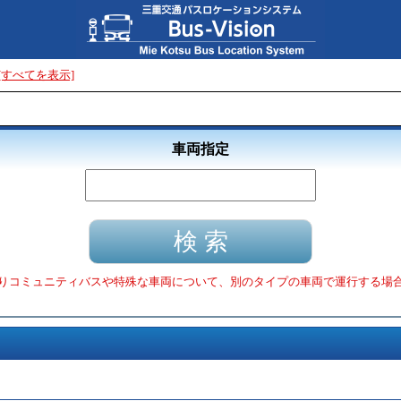
[すべてを表示]
車両指定
りコミュニティバスや特殊な車両について、別のタイプの車両で運行する場