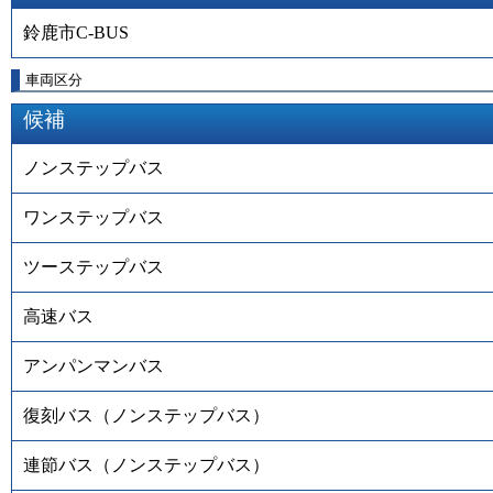
鈴鹿市C-BUS
車両区分
候補
ノンステップバス
ワンステップバス
ツーステップバス
高速バス
アンパンマンバス
復刻バス（ノンステップバス）
連節バス（ノンステップバス）