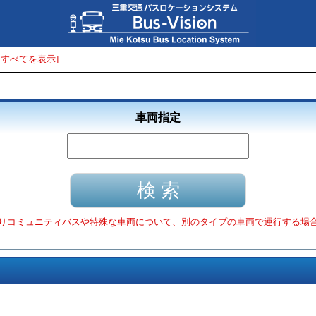
[すべてを表示]
車両指定
りコミュニティバスや特殊な車両について、別のタイプの車両で運行する場