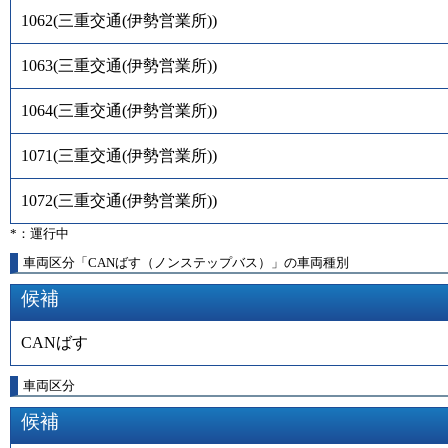
1062
(
三重交通(伊勢営業所)
)
1063
(
三重交通(伊勢営業所)
)
1064
(
三重交通(伊勢営業所)
)
1071
(
三重交通(伊勢営業所)
)
1072
(
三重交通(伊勢営業所)
)
*：運行中
車両区分「CANばす（ノンステップバス）」の車両種別
候補
CANばす
車両区分
候補