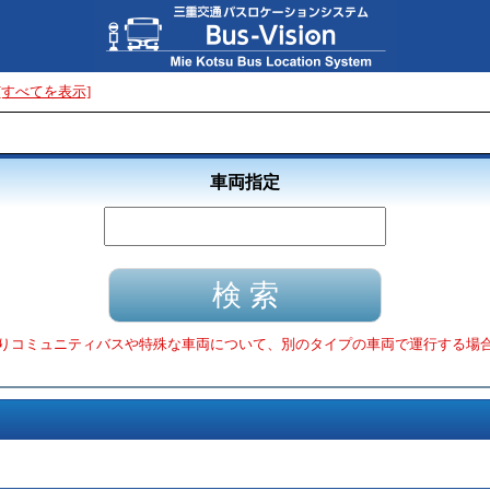
[すべてを表示]
車両指定
りコミュニティバスや特殊な車両について、別のタイプの車両で運行する場