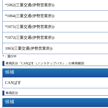
*1062
(
三重交通(伊勢営業所)
)
*1064
(
三重交通(伊勢営業所)
)
*1071
(
三重交通(伊勢営業所)
)
*1072
(
三重交通(伊勢営業所)
)
1063
(
三重交通(伊勢営業所)
)
*：運行中
車両区分「CANばす（ノンステップバス）」の車両種別
候補
CANばす
車両区分
候補