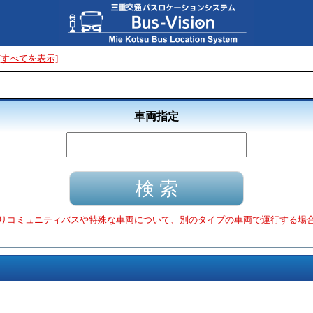
[すべてを表示]
車両指定
りコミュニティバスや特殊な車両について、別のタイプの車両で運行する場