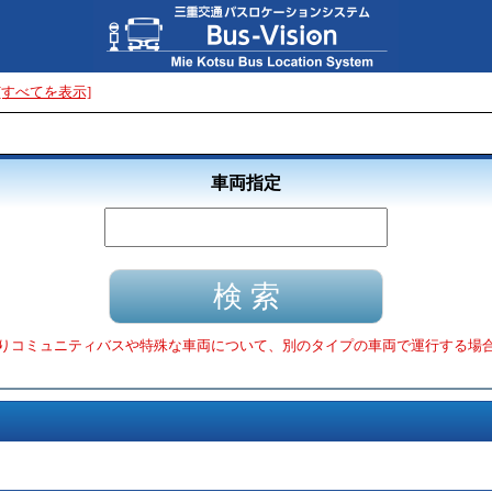
[すべてを表示]
車両指定
りコミュニティバスや特殊な車両について、別のタイプの車両で運行する場