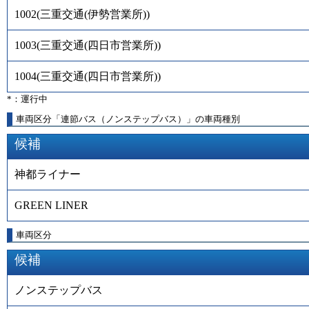
1002
(
三重交通(伊勢営業所)
)
1003
(
三重交通(四日市営業所)
)
1004
(
三重交通(四日市営業所)
)
*：運行中
車両区分「連節バス（ノンステップバス）」の車両種別
候補
神都ライナー
GREEN LINER
車両区分
候補
ノンステップバス