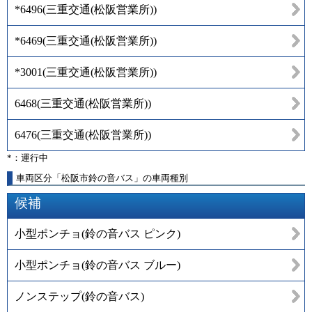
*6496
(
三重交通(松阪営業所)
)
*6469
(
三重交通(松阪営業所)
)
*3001
(
三重交通(松阪営業所)
)
6468
(
三重交通(松阪営業所)
)
6476
(
三重交通(松阪営業所)
)
*：運行中
車両区分「松阪市鈴の音バス」の車両種別
候補
小型ポンチョ(鈴の音バス ピンク)
小型ポンチョ(鈴の音バス ブルー)
ノンステップ(鈴の音バス)