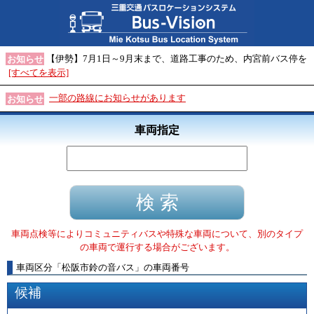
【伊勢】7月1日～9月末まで、道路工事のため、内宮前バス停を
お知らせ
[すべてを表示]
一部の路線にお知らせがあります
お知らせ
車両指定
車両点検等によりコミュニティバスや特殊な車両について、別のタイプ
の車両で運行する場合がございます。
車両区分
「
松阪市鈴の音バス
」
の車両番号
候補