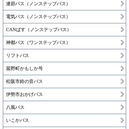
連節バス（ノンステップバス）
電気バス（ノンステップバス）
CANばす（ノンステップバス）
神都バス（ワンステップバス）
リフトバス
菰野町かもしか号
松阪市鈴の音バス
伊勢市おかげバス
八風バス
いこかバス