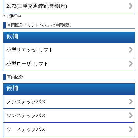
2173
(
三重交通(南紀営業所)
)
*：運行中
車両区分「リフトバス」の車両種別
候補
小型リエッセ_リフト
小型ローザ_リフト
車両区分
候補
ノンステップバス
ワンステップバス
ツーステップバス