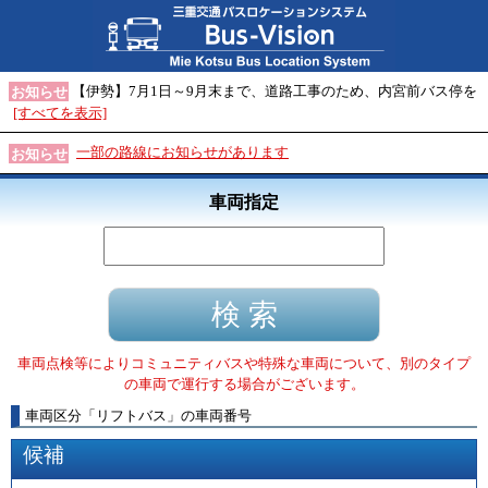
【伊勢】7月1日～9月末まで、道路工事のため、内宮前バス停を
お知らせ
[すべてを表示]
一部の路線にお知らせがあります
お知らせ
車両指定
車両点検等によりコミュニティバスや特殊な車両について、別のタイプ
の車両で運行する場合がございます。
車両区分
「
リフトバス
」
の車両番号
候補