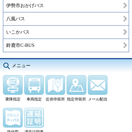
伊勢市おかげバス
八風バス
いこかバス
鈴鹿市C-BUS
メニュー
乗降指定
車両指定
近傍停留所
指定停留所
メール配信
路線図
遅延証明書