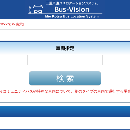
[すべてを表示]
車両指定
りコミュニティバスや特殊な車両について、別のタイプの車両で運行する場