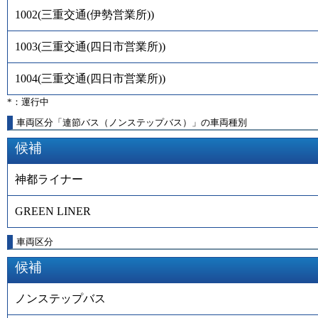
1002
(
三重交通(伊勢営業所)
)
1003
(
三重交通(四日市営業所)
)
1004
(
三重交通(四日市営業所)
)
*：運行中
車両区分「連節バス（ノンステップバス）」の車両種別
候補
神都ライナー
GREEN LINER
車両区分
候補
ノンステップバス