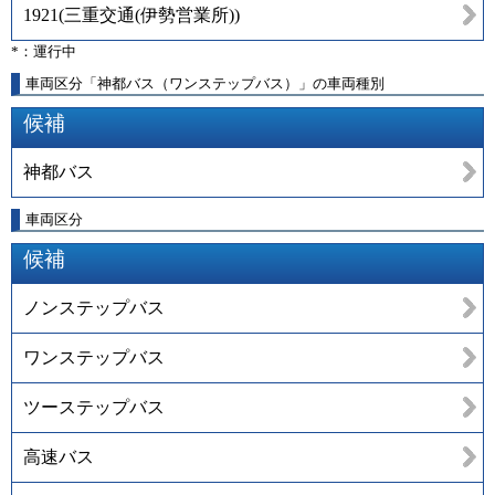
1921
(
三重交通(伊勢営業所)
)
*：運行中
車両区分「神都バス（ワンステップバス）」の車両種別
候補
神都バス
車両区分
候補
ノンステップバス
ワンステップバス
ツーステップバス
高速バス