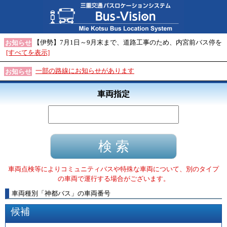
【伊勢】7月1日～9月末まで、道路工事のため、内宮前バス停を
お知らせ
[すべてを表示]
一部の路線にお知らせがあります
お知らせ
車両指定
車両点検等によりコミュニティバスや特殊な車両について、別のタイプ
の車両で運行する場合がございます。
車両種別
「
神都バス
」
の車両番号
候補