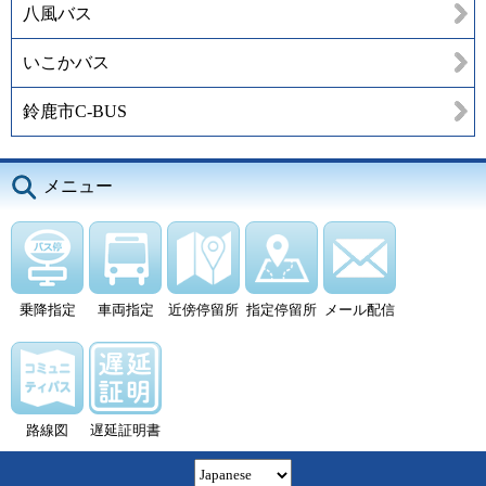
八風バス
いこかバス
鈴鹿市C-BUS
メニュー
乗降指定
車両指定
近傍停留所
指定停留所
メール配信
路線図
遅延証明書