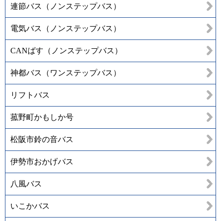
連節バス（ノンステップバス）
電気バス（ノンステップバス）
CANばす（ノンステップバス）
神都バス（ワンステップバス）
リフトバス
菰野町かもしか号
松阪市鈴の音バス
伊勢市おかげバス
八風バス
いこかバス