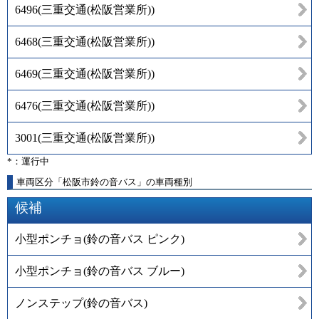
6496
(
三重交通(松阪営業所)
)
6468
(
三重交通(松阪営業所)
)
6469
(
三重交通(松阪営業所)
)
6476
(
三重交通(松阪営業所)
)
3001
(
三重交通(松阪営業所)
)
*：運行中
車両区分「松阪市鈴の音バス」の車両種別
候補
小型ポンチョ(鈴の音バス ピンク)
小型ポンチョ(鈴の音バス ブルー)
ノンステップ(鈴の音バス)