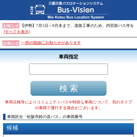
【伊勢】7月1日～9月末まで、道路工事のため、内宮前バス停を
お知らせ
[すべてを表示]
一部の路線にお知らせがあります
お知らせ
車両指定
車両点検等によりコミュニティバスや特殊な車両について、別のタイプ
の車両で運行する場合がございます。
車両区分
「
松阪市鈴の音バス
」
の車両番号
候補