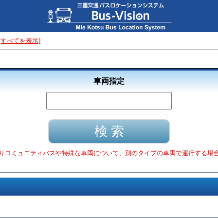
[すべてを表示]
車両指定
りコミュニティバスや特殊な車両について、別のタイプの車両で運行する場