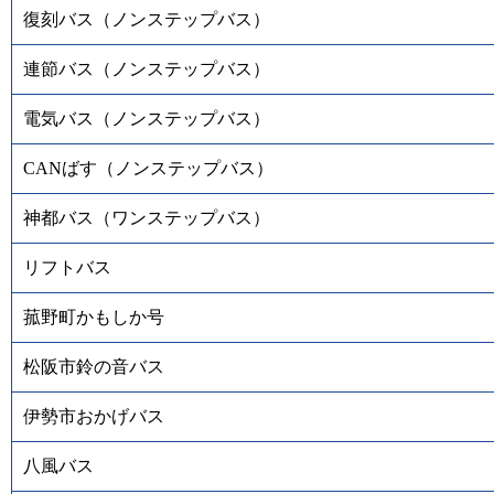
復刻バス（ノンステップバス）
連節バス（ノンステップバス）
電気バス（ノンステップバス）
CANばす（ノンステップバス）
神都バス（ワンステップバス）
リフトバス
菰野町かもしか号
松阪市鈴の音バス
伊勢市おかげバス
八風バス