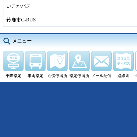
いこかバス
鈴鹿市C-BUS
メニュー
乗降指定
車両指定
近傍停留所
指定停留所
メール配信
路線図