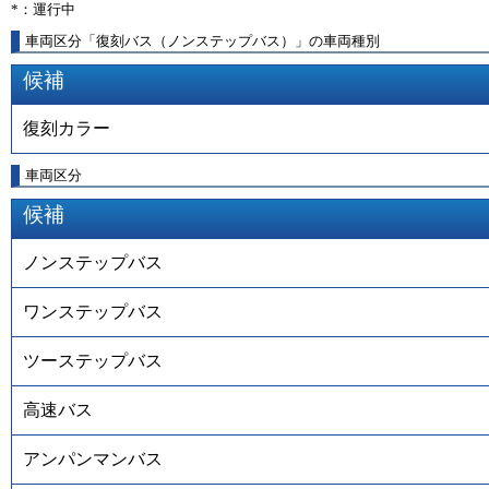
*：運行中
車両区分「復刻バス（ノンステップバス）」の車両種別
候補
復刻カラー
車両区分
候補
ノンステップバス
ワンステップバス
ツーステップバス
高速バス
アンパンマンバス