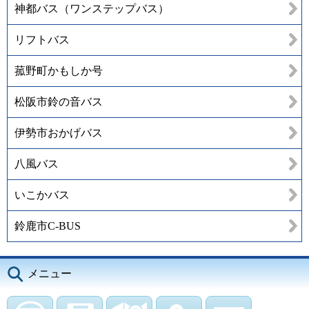
神都バス（ワンステップバス）
リフトバス
菰野町かもしか号
松阪市鈴の音バス
伊勢市おかげバス
八風バス
いこかバス
鈴鹿市C-BUS
メニュー