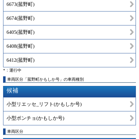
6673
(
菰野町
)
6674
(
菰野町
)
6405
(
菰野町
)
6408
(
菰野町
)
6412
(
菰野町
)
*：運行中
車両区分「菰野町かもしか号」の車両種別
候補
小型リエッセ_リフト(かもしか号)
小型ポンチョ(かもしか号)
車両区分