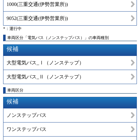
1000
(
三重交通(伊勢営業所)
)
9052
(
三重交通(伊勢営業所)
)
*：運行中
車両区分「電気バス（ノンステップバス）」の車両種別
候補
大型電気バス_Ⅰ（ノンステップ）
大型電気バス_Ⅱ（ノンステップ）
車両区分
候補
ノンステップバス
ワンステップバス