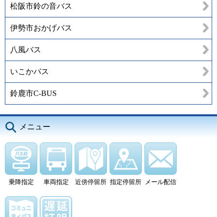
松阪市鈴の音バス
伊勢市おかげバス
八風バス
いこかバス
鈴鹿市C-BUS
メニュー
乗降指定
車両指定
近傍停留所
指定停留所
メール配信