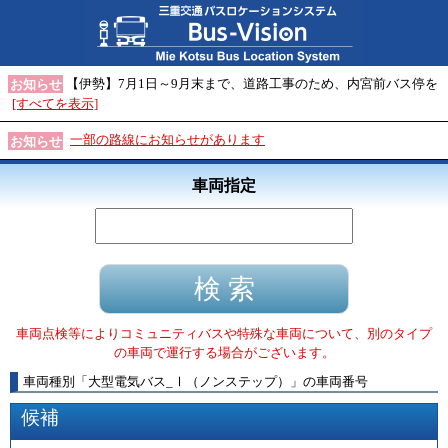
【伊勢】7月1日～9月末まで、道路工事のため、内宮前バス停を
お知らせ
[すべてを表示]
一部の路線にお知らせがあります
お知らせ
車両指定
車両点検等によりコミュニティバスや特殊な車両について、別のタイプ
の車両で運行する場合がございます。
車両種別
「
大型電気バス_Ⅰ（ノンステップ）
」
の車両番号
候補