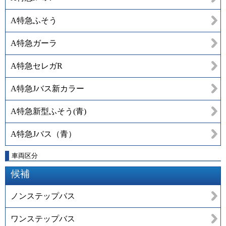
A特急ふそう
A特急ガーラ
A特急セレガR
A特急Jバス新カラー
A特急新型ふそう(青)
A特急Jバス（青）
車両区分
候補
ノンステップバス
ワンステップバス