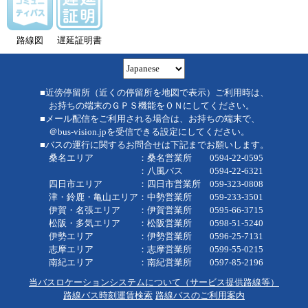
路線図
遅延証明書
■近傍停留所（近くの停留所を地図で表示）ご利用時は、
お持ちの端末のＧＰＳ機能をＯＮにしてください。
■メール配信をご利用される場合は、お持ちの端末で、
＠bus-vision.jpを受信できる設定にしてください。
■バスの運行に関するお問合せは下記までお願いします。
桑名エリア ：桑名営業所 0594-22-0595
：八風バス 0594-22-6321
四日市エリア ：四日市営業所 059-323-0808
津・鈴鹿・亀山エリア：中勢営業所 059-233-3501
伊賀・名張エリア ：伊賀営業所 0595-66-3715
松阪・多気エリア ：松阪営業所 0598-51-5240
伊勢エリア ：伊勢営業所 0596-25-7131
志摩エリア ：志摩営業所 0599-55-0215
南紀エリア ：南紀営業所 0597-85-2196
当バスロケーションシステムについて（サービス提供路線等）
路線バス時刻運賃検索
路線バスのご利用案内