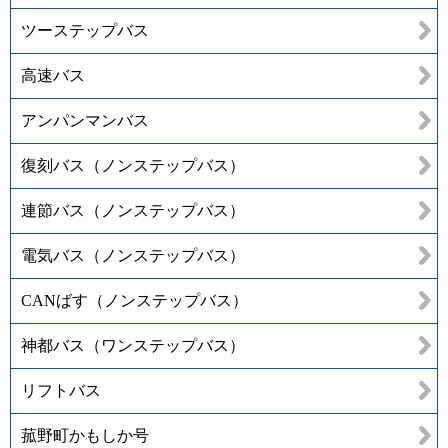
ツーステップバス
高速バス
アンパンマンバス
復刻バス（ノンステップバス）
連節バス（ノンステップバス）
電気バス（ノンステップバス）
CANばす（ノンステップバス）
神都バス（ワンステップバス）
リフトバス
菰野町かもしか号