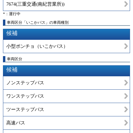
7674
(
三重交通(南紀営業所)
)
*：運行中
車両区分「いこかバス」の車両種別
候補
小型ポンチョ（いこかバス）
車両区分
候補
ノンステップバス
ワンステップバス
ツーステップバス
高速バス