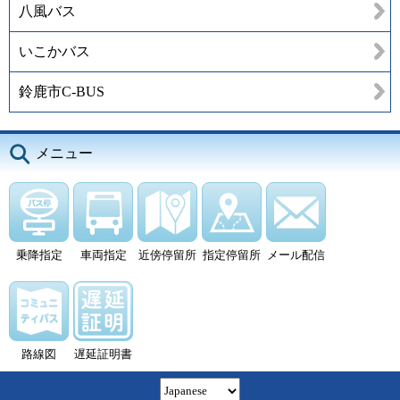
八風バス
いこかバス
鈴鹿市C-BUS
メニュー
乗降指定
車両指定
近傍停留所
指定停留所
メール配信
路線図
遅延証明書