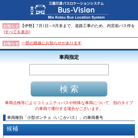
【伊勢】7月1日～9月末まで、道路工事のため、内宮前バス停を
お知らせ
[すべてを表示]
一部の路線にお知らせがあります
お知らせ
車両指定
車両点検等によりコミュニティバスや特殊な車両について、別のタイプ
の車両で運行する場合がございます。
車両種別
「
小型ポンチョ（いこかバス）
」
の車両番号
候補