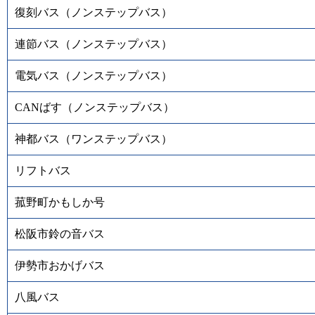
復刻バス（ノンステップバス）
連節バス（ノンステップバス）
電気バス（ノンステップバス）
CANばす（ノンステップバス）
神都バス（ワンステップバス）
リフトバス
菰野町かもしか号
松阪市鈴の音バス
伊勢市おかげバス
八風バス