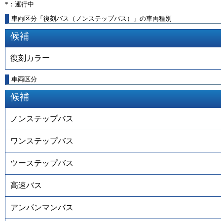
*：運行中
車両区分「復刻バス（ノンステップバス）」の車両種別
候補
復刻カラー
車両区分
候補
ノンステップバス
ワンステップバス
ツーステップバス
高速バス
アンパンマンバス