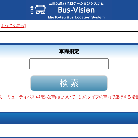
[すべてを表示]
車両指定
りコミュニティバスや特殊な車両について、別のタイプの車両で運行する場