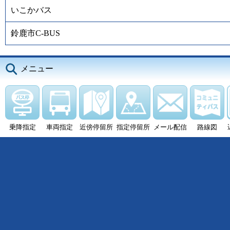
いこかバス
鈴鹿市C-BUS
メニュー
乗降指定
車両指定
近傍停留所
指定停留所
メール配信
路線図