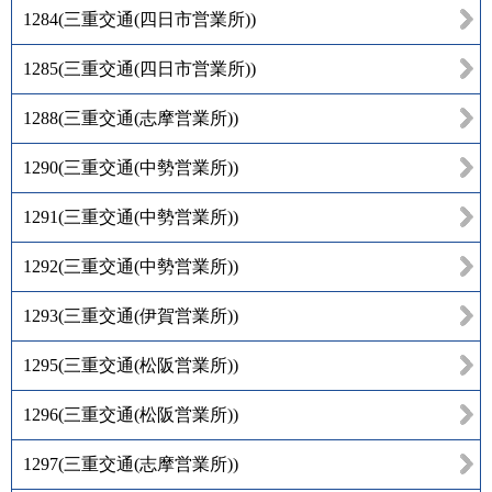
1284
(
三重交通(四日市営業所)
)
1285
(
三重交通(四日市営業所)
)
1288
(
三重交通(志摩営業所)
)
1290
(
三重交通(中勢営業所)
)
1291
(
三重交通(中勢営業所)
)
1292
(
三重交通(中勢営業所)
)
1293
(
三重交通(伊賀営業所)
)
1295
(
三重交通(松阪営業所)
)
1296
(
三重交通(松阪営業所)
)
1297
(
三重交通(志摩営業所)
)