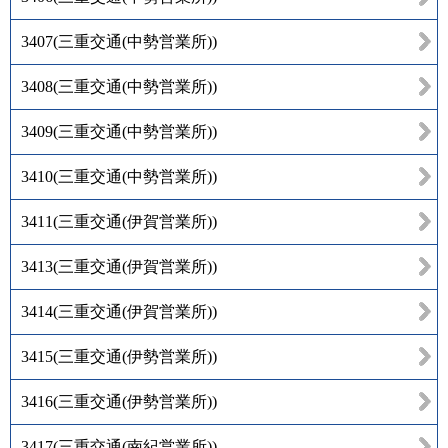
3407
(
三重交通(中勢営業所)
)
3408
(
三重交通(中勢営業所)
)
3409
(
三重交通(中勢営業所)
)
3410
(
三重交通(中勢営業所)
)
3411
(
三重交通(伊賀営業所)
)
3413
(
三重交通(伊賀営業所)
)
3414
(
三重交通(伊賀営業所)
)
3415
(
三重交通(伊勢営業所)
)
3416
(
三重交通(伊勢営業所)
)
3417
(
三重交通(南紀営業所)
)