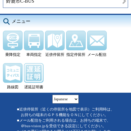
鈴鹿市C-BUS
メニュー
乗降指定
車両指定
近傍停留所
指定停留所
メール配信
路線図
遅延証明書
■近傍停留所（近くの停留所を地図で表示）ご利用時は、
お持ちの端末のＧＰＳ機能をＯＮにしてください。
■メール配信をご利用される場合は、お持ちの端末で、
＠bus-vision.jpを受信できる設定にしてください。