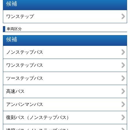
候補
ワンステップ
車両区分
候補
ノンステップバス
ワンステップバス
ツーステップバス
高速バス
アンパンマンバス
復刻バス（ノンステップバス）