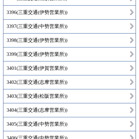
3396
(
三重交通(伊勢営業所)
)
3397
(
三重交通(中勢営業所)
)
3398
(
三重交通(伊勢営業所)
)
3399
(
三重交通(伊勢営業所)
)
3401
(
三重交通(伊賀営業所)
)
3402
(
三重交通(志摩営業所)
)
3403
(
三重交通(松阪営業所)
)
3404
(
三重交通(志摩営業所)
)
3405
(
三重交通(中勢営業所)
)
3406
(
三重交通(中勢営業所)
)