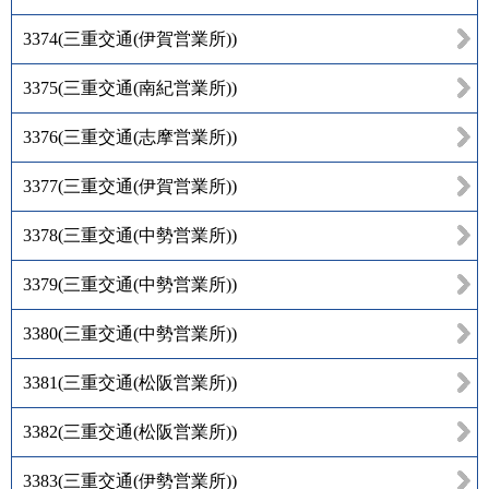
3374
(
三重交通(伊賀営業所)
)
3375
(
三重交通(南紀営業所)
)
3376
(
三重交通(志摩営業所)
)
3377
(
三重交通(伊賀営業所)
)
3378
(
三重交通(中勢営業所)
)
3379
(
三重交通(中勢営業所)
)
3380
(
三重交通(中勢営業所)
)
3381
(
三重交通(松阪営業所)
)
3382
(
三重交通(松阪営業所)
)
3383
(
三重交通(伊勢営業所)
)