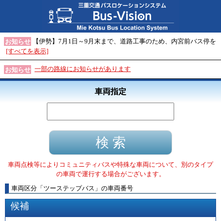
【伊勢】7月1日～9月末まで、道路工事のため、内宮前バス停を
お知らせ
[すべてを表示]
一部の路線にお知らせがあります
お知らせ
車両指定
車両点検等によりコミュニティバスや特殊な車両について、別のタイプ
の車両で運行する場合がございます。
車両区分
「
ツーステップバス
」
の車両番号
候補