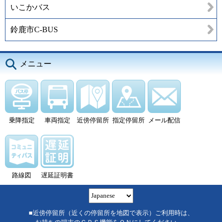
いこかバス
鈴鹿市C-BUS
メニュー
乗降指定
車両指定
近傍停留所
指定停留所
メール配信
路線図
遅延証明書
■近傍停留所（近くの停留所を地図で表示）ご利用時は、