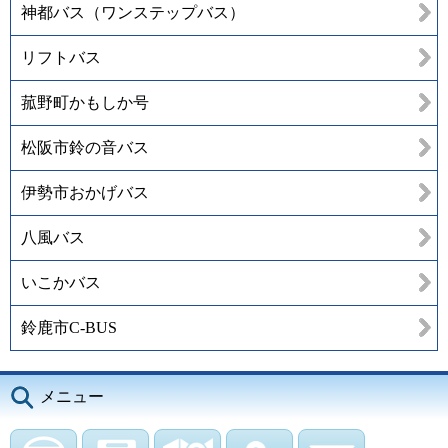
神都バス（ワンステップバス）
リフトバス
菰野町かもしか号
松阪市鈴の音バス
伊勢市おかげバス
八風バス
いこかバス
鈴鹿市C-BUS
メニュー