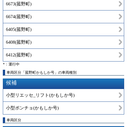
6673
(
菰野町
)
6674
(
菰野町
)
6405
(
菰野町
)
6408
(
菰野町
)
6412
(
菰野町
)
*：運行中
車両区分「菰野町かもしか号」の車両種別
候補
小型リエッセ_リフト(かもしか号)
小型ポンチョ(かもしか号)
車両区分