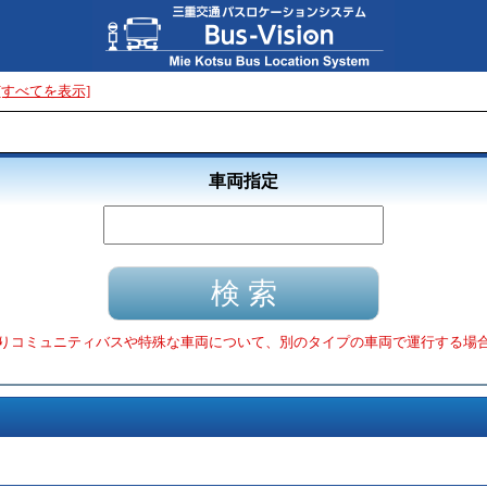
[すべてを表示]
車両指定
りコミュニティバスや特殊な車両について、別のタイプの車両で運行する場