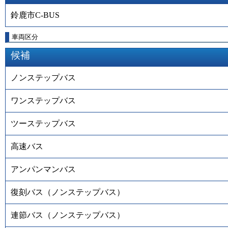
鈴鹿市C-BUS
車両区分
候補
ノンステップバス
ワンステップバス
ツーステップバス
高速バス
アンパンマンバス
復刻バス（ノンステップバス）
連節バス（ノンステップバス）