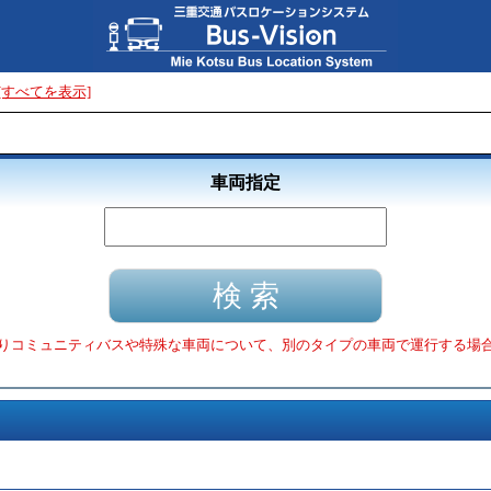
[すべてを表示]
車両指定
りコミュニティバスや特殊な車両について、別のタイプの車両で運行する場