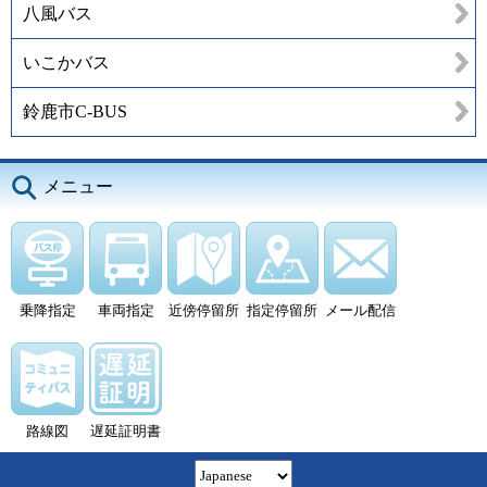
八風バス
いこかバス
鈴鹿市C-BUS
メニュー
乗降指定
車両指定
近傍停留所
指定停留所
メール配信
路線図
遅延証明書