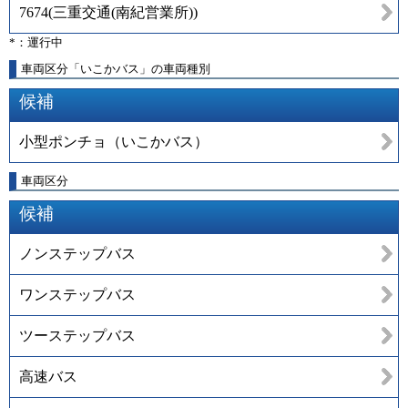
7674
(
三重交通(南紀営業所)
)
*：運行中
車両区分「いこかバス」の車両種別
候補
小型ポンチョ（いこかバス）
車両区分
候補
ノンステップバス
ワンステップバス
ツーステップバス
高速バス