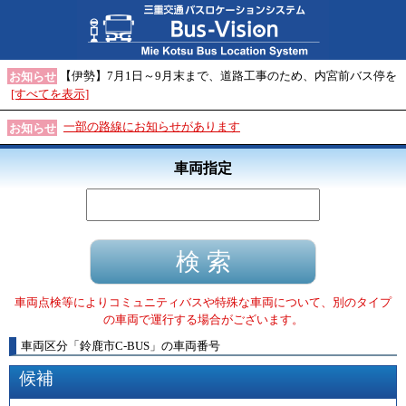
【伊勢】7月1日～9月末まで、道路工事のため、内宮前バス停を
お知らせ
[すべてを表示]
一部の路線にお知らせがあります
お知らせ
車両指定
車両点検等によりコミュニティバスや特殊な車両について、別のタイプ
の車両で運行する場合がございます。
車両区分
「
鈴鹿市C-BUS
」
の車両番号
候補