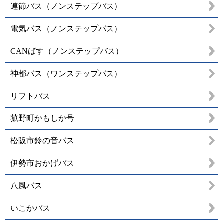
連節バス（ノンステップバス）
電気バス（ノンステップバス）
CANばす（ノンステップバス）
神都バス（ワンステップバス）
リフトバス
菰野町かもしか号
松阪市鈴の音バス
伊勢市おかげバス
八風バス
いこかバス