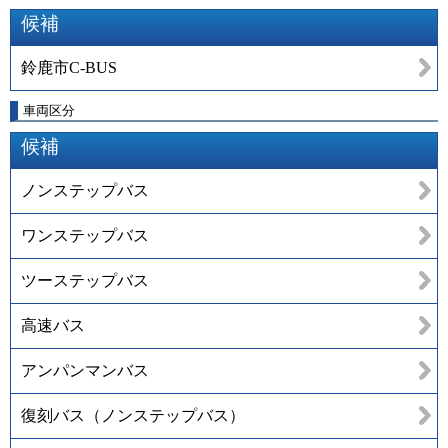
候補
鈴鹿市C-BUS
車両区分
候補
ノンステップバス
ワンステップバス
ツーステップバス
高速バス
アンパンマンバス
復刻バス（ノンステップバス）