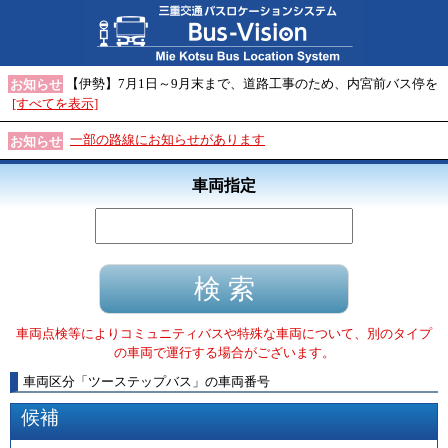
【伊勢】7月1日～9月末まで、道路工事のため、内宮前バス停を
お知らせ
[すべてを表示]
一部の路線にお知らせがあります
お知らせ
車両指定
車両点検等によりコミュニティバスや特殊な車両について、別のタイプ
の車両で運行する場合がございます。
車両区分
「
ツーステップバス
」
の車両番号
候補