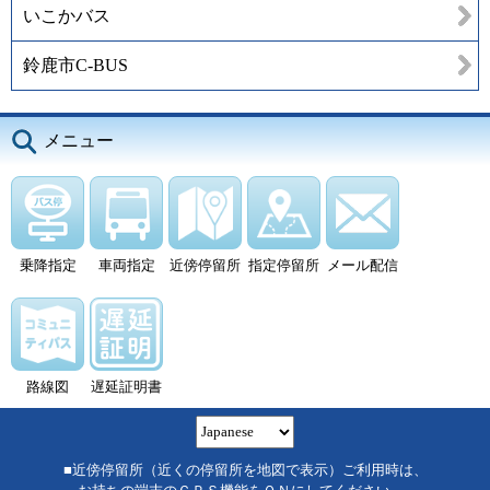
いこかバス
鈴鹿市C-BUS
メニュー
乗降指定
車両指定
近傍停留所
指定停留所
メール配信
路線図
遅延証明書
■近傍停留所（近くの停留所を地図で表示）ご利用時は、