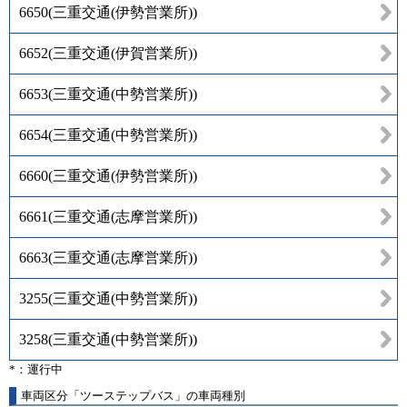
6650
(
三重交通(伊勢営業所)
)
6652
(
三重交通(伊賀営業所)
)
6653
(
三重交通(中勢営業所)
)
6654
(
三重交通(中勢営業所)
)
6660
(
三重交通(伊勢営業所)
)
6661
(
三重交通(志摩営業所)
)
6663
(
三重交通(志摩営業所)
)
3255
(
三重交通(中勢営業所)
)
3258
(
三重交通(中勢営業所)
)
*：運行中
車両区分「ツーステップバス」の車両種別