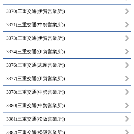
3370
(
三重交通(伊賀営業所)
)
3371
(
三重交通(中勢営業所)
)
3373
(
三重交通(伊賀営業所)
)
3374
(
三重交通(伊賀営業所)
)
3376
(
三重交通(志摩営業所)
)
3377
(
三重交通(伊賀営業所)
)
3378
(
三重交通(中勢営業所)
)
3380
(
三重交通(中勢営業所)
)
3381
(
三重交通(松阪営業所)
)
3382
(
三重交通(松阪営業所)
)