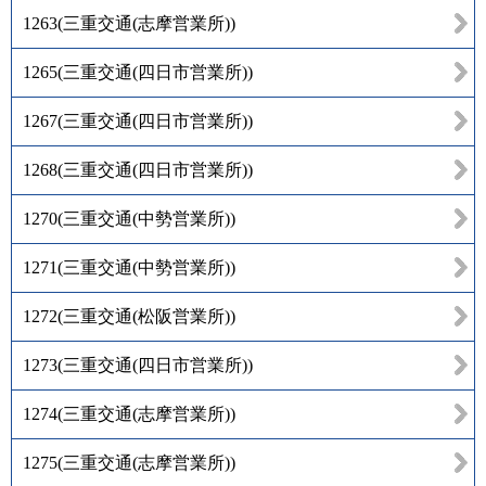
1263
(
三重交通(志摩営業所)
)
1265
(
三重交通(四日市営業所)
)
1267
(
三重交通(四日市営業所)
)
1268
(
三重交通(四日市営業所)
)
1270
(
三重交通(中勢営業所)
)
1271
(
三重交通(中勢営業所)
)
1272
(
三重交通(松阪営業所)
)
1273
(
三重交通(四日市営業所)
)
1274
(
三重交通(志摩営業所)
)
1275
(
三重交通(志摩営業所)
)