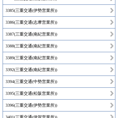
3385
(
三重交通(伊勢営業所)
)
3386
(
三重交通(志摩営業所)
)
3387
(
三重交通(南紀営業所)
)
3388
(
三重交通(南紀営業所)
)
3389
(
三重交通(南紀営業所)
)
3392
(
三重交通(南紀営業所)
)
3394
(
三重交通(中勢営業所)
)
3395
(
三重交通(松阪営業所)
)
3396
(
三重交通(伊勢営業所)
)
3401
(
三重交通(伊賀営業所)
)