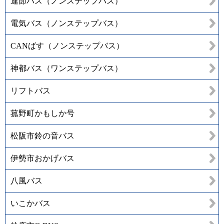
連節バス（ノンステップバス）
電気バス（ノンステップバス）
CANばす（ノンステップバス）
神都バス（ワンステップバス）
リフトバス
菰野町かもしか号
松阪市鈴の音バス
伊勢市おかげバス
八風バス
いこかバス