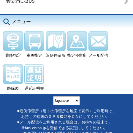
鈴鹿市C-BUS
メニュー
乗降指定
車両指定
近傍停留所
指定停留所
メール配信
路線図
遅延証明書
■近傍停留所（近くの停留所を地図で表示）ご利用時は、
お持ちの端末のＧＰＳ機能をＯＮにしてください。
■メール配信をご利用される場合は、お持ちの端末で、
＠bus-vision.jpを受信できる設定にしてください。