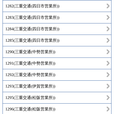
1282
(
三重交通(四日市営業所)
)
1283
(
三重交通(四日市営業所)
)
1284
(
三重交通(四日市営業所)
)
1285
(
三重交通(四日市営業所)
)
1290
(
三重交通(中勢営業所)
)
1291
(
三重交通(中勢営業所)
)
1292
(
三重交通(中勢営業所)
)
1293
(
三重交通(伊賀営業所)
)
1295
(
三重交通(松阪営業所)
)
1296
(
三重交通(松阪営業所)
)