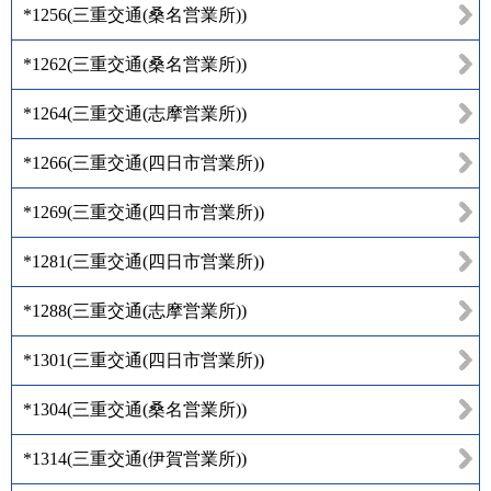
*1256
(
三重交通(桑名営業所)
)
*1262
(
三重交通(桑名営業所)
)
*1264
(
三重交通(志摩営業所)
)
*1266
(
三重交通(四日市営業所)
)
*1269
(
三重交通(四日市営業所)
)
*1281
(
三重交通(四日市営業所)
)
*1288
(
三重交通(志摩営業所)
)
*1301
(
三重交通(四日市営業所)
)
*1304
(
三重交通(桑名営業所)
)
*1314
(
三重交通(伊賀営業所)
)