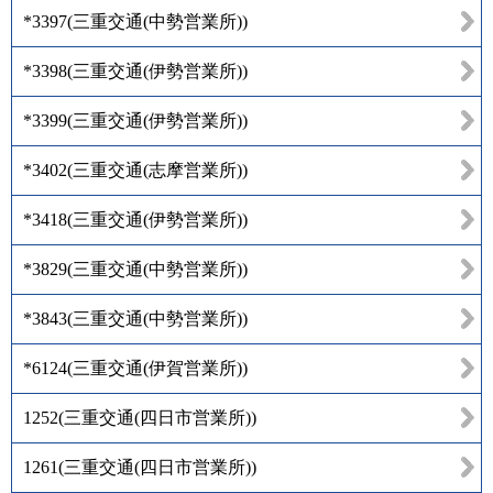
*3397
(
三重交通(中勢営業所)
)
*3398
(
三重交通(伊勢営業所)
)
*3399
(
三重交通(伊勢営業所)
)
*3402
(
三重交通(志摩営業所)
)
*3418
(
三重交通(伊勢営業所)
)
*3829
(
三重交通(中勢営業所)
)
*3843
(
三重交通(中勢営業所)
)
*6124
(
三重交通(伊賀営業所)
)
1252
(
三重交通(四日市営業所)
)
1261
(
三重交通(四日市営業所)
)