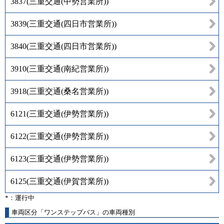
3837
(
三重交通(中勢営業所)
)
3839
(
三重交通(四日市営業所)
)
3840
(
三重交通(四日市営業所)
)
3910
(
三重交通(南紀営業所)
)
3918
(
三重交通(桑名営業所)
)
6121
(
三重交通(伊勢営業所)
)
6122
(
三重交通(伊勢営業所)
)
6123
(
三重交通(伊勢営業所)
)
6125
(
三重交通(伊賀営業所)
)
*：運行中
車両区分「ワンステップバス」の車両種別