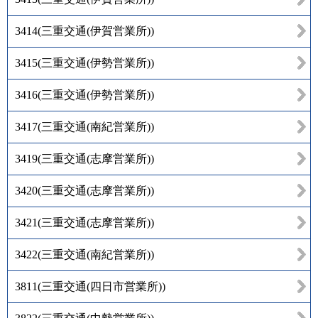
3414
(
三重交通(伊賀営業所)
)
3415
(
三重交通(伊勢営業所)
)
3416
(
三重交通(伊勢営業所)
)
3417
(
三重交通(南紀営業所)
)
3419
(
三重交通(志摩営業所)
)
3420
(
三重交通(志摩営業所)
)
3421
(
三重交通(志摩営業所)
)
3422
(
三重交通(南紀営業所)
)
3811
(
三重交通(四日市営業所)
)