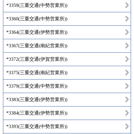
*3359
(
三重交通(中勢営業所)
)
*3360
(
三重交通(中勢営業所)
)
*3364
(
三重交通(伊勢営業所)
)
*3367
(
三重交通(南紀営業所)
)
*3372
(
三重交通(伊賀営業所)
)
*3375
(
三重交通(南紀営業所)
)
*3379
(
三重交通(中勢営業所)
)
*3383
(
三重交通(伊勢営業所)
)
*3384
(
三重交通(伊勢営業所)
)
*3393
(
三重交通(中勢営業所)
)