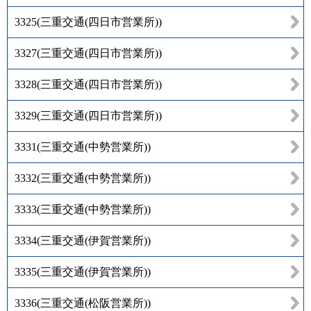
3325
(
三重交通(四日市営業所)
)
3327
(
三重交通(四日市営業所)
)
3328
(
三重交通(四日市営業所)
)
3329
(
三重交通(四日市営業所)
)
3331
(
三重交通(中勢営業所)
)
3332
(
三重交通(中勢営業所)
)
3333
(
三重交通(中勢営業所)
)
3334
(
三重交通(伊賀営業所)
)
3335
(
三重交通(伊賀営業所)
)
3336
(
三重交通(松阪営業所)
)