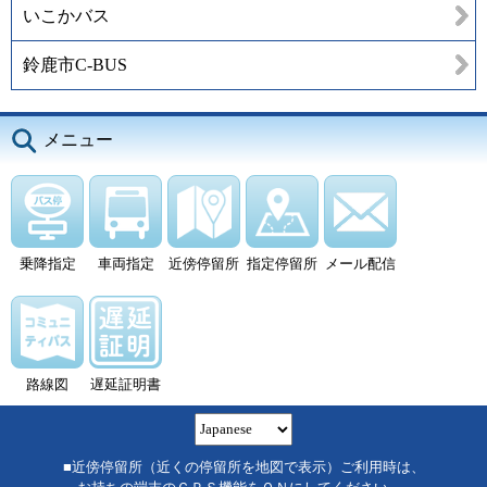
いこかバス
鈴鹿市C-BUS
メニュー
乗降指定
車両指定
近傍停留所
指定停留所
メール配信
路線図
遅延証明書
■近傍停留所（近くの停留所を地図で表示）ご利用時は、