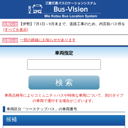
【伊勢】7月1日～9月末まで、道路工事のため、内宮前バス停を
お知らせ
[すべてを表示]
一部の路線にお知らせがあります
お知らせ
車両指定
車両点検等によりコミュニティバスや特殊な車両について、別のタイプ
の車両で運行する場合がございます。
車両区分
「
ツーステップバス
」
の車両番号
候補