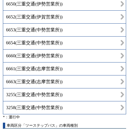
6650
(
三重交通(伊勢営業所)
)
6652
(
三重交通(伊賀営業所)
)
6653
(
三重交通(中勢営業所)
)
6654
(
三重交通(中勢営業所)
)
6660
(
三重交通(伊勢営業所)
)
6661
(
三重交通(志摩営業所)
)
6663
(
三重交通(志摩営業所)
)
3255
(
三重交通(中勢営業所)
)
3258
(
三重交通(中勢営業所)
)
*：運行中
車両区分「ツーステップバス」の車両種別